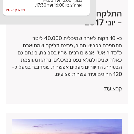
בבוקר 10:00 ועד 14:00
ואחה"צ בין 16:00 ועד 17:30.
21 אוק 2025
התלקחות מיכלית דלק, פקיסטן
– יוני 2017
כ- 10 דקות לאחר שמיכלית 40,000 ליטר
התהפכה בכביש מהיר, פרצה דליקה שמתוארת
כ"כדור אש". אנשים רבים שהיו בסביבה, בינהם גם
כאלה שניסו למלא נפט במיכלים, נהרגו מעוצמת
הבעירה. הדיווחים מעלים אפשרות שמדובר במעל ל-
120 הרוגים ועוד עשרות פצועים.
קרא עוד