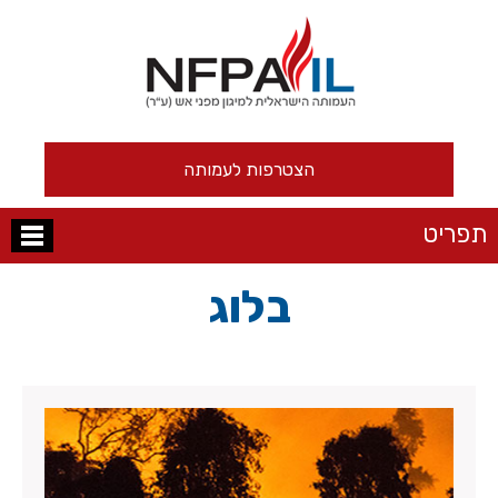
הצטרפות לעמותה
תפריט
בלוג