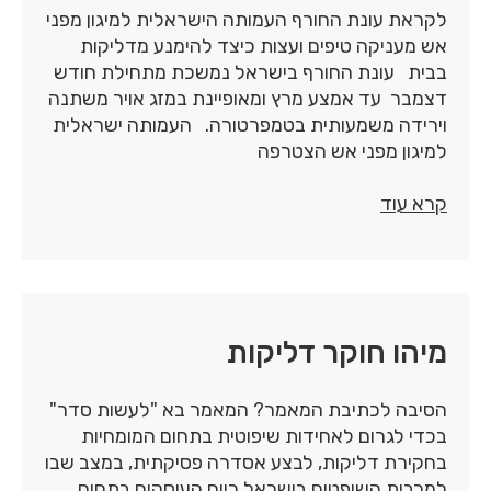
לקראת עונת החורף העמותה הישראלית למיגון מפני
אש מעניקה טיפים ועצות כיצד להימנע מדליקות
בבית עונת החורף בישראל נמשכת מתחילת חודש
דצמבר עד אמצע מרץ ומאופיינת במזג אויר משתנה
וירידה משמעותית בטמפרטורה. העמותה ישראלית
למיגון מפני אש הצטרפה
קרא עוד
מיהו חוקר דליקות
הסיבה לכתיבת המאמר? המאמר בא "לעשות סדר"
בכדי לגרום לאחידות שיפוטית בתחום המומחיות
בחקירת דליקות, לבצע אסדרה פסיקתית, במצב שבו
למרבית השופטים בישראל כיום העוסקים בתחום