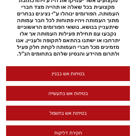
מקצועים אשר יעמיקו את הידע ויהוו כתובת
מקצועית בכל שאלה או תהייה מצד חברי
העמותה. הפורומים ינוהלו ע"י נציגים נבחרים
מתוך העמותה ויהיו פתוחות לכל חבר עמותה
שיתעניין בנושא. נושאי הפורומים הראשוניים
נקבעו עם תחילת פעילות העמותה אך אלו
יתרחבו או ישתנו בהתאם לתקופה ולעניין. אנו
מזמינים מכל חברי העמותה לקחת חלק פעיל
ולתרום מהידע והנסיון שלהם בתחומים הנ"ל.
בטיחות אש בבניין
בטיחות אש בתעשייה
בטיחות אש בחשמל
חקירת דליקות