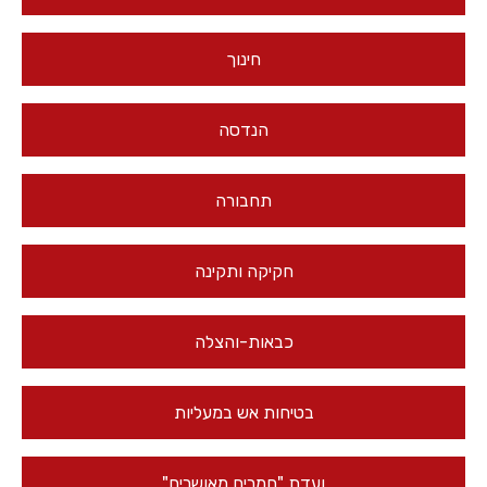
חינוך
הנדסה
תחבורה
חקיקה ותקינה
כבאות-והצלה
בטיחות אש במעליות
ועדת "חמרים מאושרים"