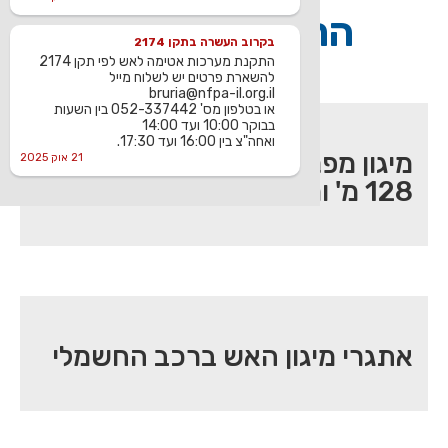
הרצאות נוספות
בקרוב העשרה בתקן 2174
התקנת מערכות אטימה לאש לפי תקן 2174
להשארת פרטים יש לשלוח מייל
bruria@nfpa-il.org.il
או בטלפון מס' 052-337442 בין השעות
בבוקר 10:00 ועד 14:00
ואחה"צ בין 16:00 ועד 17:30.
מיגון מפני אש במגדלים בגובה
21 אוק 2025
128 מ' ומעלה
אתגרי מיגון האש ברכב החשמלי