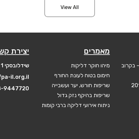
View All
מאמרים
יצירת קש
מיהו חוקר דליקות
שידלובסקי 1 יבנה
חימום בטוח לעונת החורף
pa-il.org.il
שריפות חורש, יער ועשבייה
8-9447720
שריפות בהיקף נזק גדול
ניתוח אירועי דליקה ברבי קומות