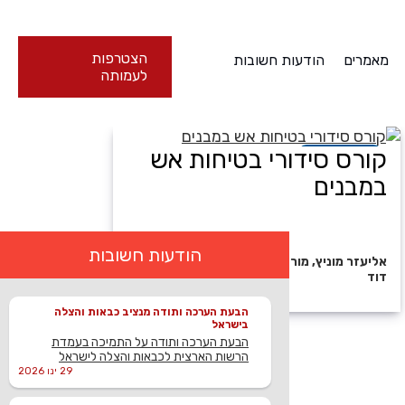
הצטרפות
מאמרים
הודעות חשובות
לעמותה
קורס סידורי בטיחות אש
בקרוב יפתח -
במבנים
10 מפגשים
הודעות חשובות
אליעזר מוניץ, מור ינובסקי, אלון אפשטיין, תמר
דוד
הבעת הערכה ותודה מנציב כבאות והצלה
בישראל
הבעת הערכה ותודה על התמיכה בעמדת
הרשות הארצית לכבאות והצלה לישראל
29 ינו 2026