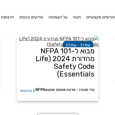
פורומים מקצועיים
חנות
על העמותה
אירועים וכנסים
הרצאות
קורסים
23 Mar - 31 Mar
מבוא ל-NFPA 101
מהדורת 2024 (Life
Safety Code
Essentials)
עדי מונצז – מרצה מוסמך מטעםNFPA
5 מפגשים